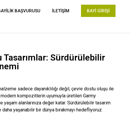
BAYİLİK BAŞVURUSU
İLETİŞİM
BAYİ GİRİŞİ
Tasarımlar: Sürdürülebilir
Önemi
alzeme sadece dayanıklılığı değil, çevre dostu oluşu ile
ve modern kompozitlerin uyumuyla üretilen Garmy
 yaşam alanlarınıza değer katar. Sürdürülebilir tasarım
e daha yaşanabilir bir dünya bırakmayı hedefliyoruz.