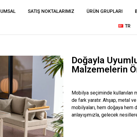
RUMSAL
SATIŞ NOKTALARIMIZ
ÜRÜN GRUPLARI
TR
Doğayla Uyumlu 
Malzemelerin 
Mobilya seçiminde kullanılan m
de fark yaratır. Ahşap, metal 
mobilyaları, hem doğaya hem de
anlayışımızla, gelecek nesiller