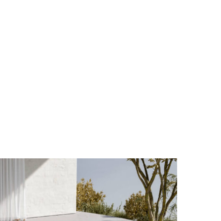
KVKK POLİTİKASI
ÇEREZ POLİTİKASI