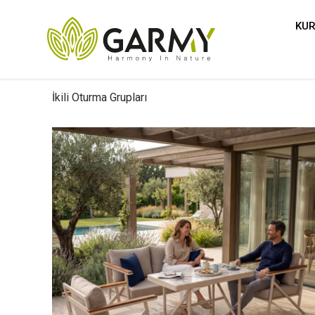
KU
İkili Oturma Grupları