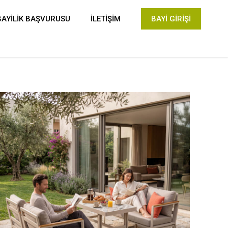
BAYİLİK BAŞVURUSU
İLETİŞİM
BAYİ GİRİŞİ