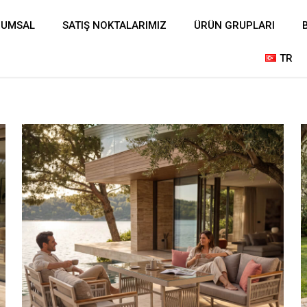
RUMSAL
SATIŞ NOKTALARIMIZ
ÜRÜN GRUPLARI
TR