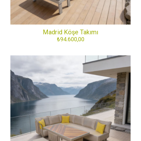
Madrid Köşe Takımı
₺
94.600,00