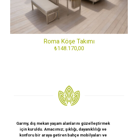
Roma Köşe Takımı
₺
148.170,00
Garmy, dış mekan yaşam alanlarını güzelleştirmek
için kuruldu. Amacımız; şıklığı, dayanıklılığı ve
konforu bir araya getiren bahçe mobilyaları ve