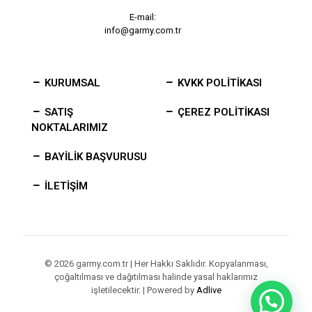
E-mail:
info@garmy.com.tr
KURUMSAL
KVKK POLİTİKASI
SATIŞ
ÇEREZ POLİTİKASI
NOKTALARIMIZ
BAYİLİK BAŞVURUSU
İLETİŞİM
© 2026 garmy.com.tr | Her Hakkı Saklıdır. Kopyalanması,
çoğaltılması ve dağıtılması halinde yasal haklarımız
işletilecektir. | Powered by
Adlive